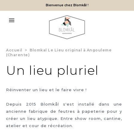
Bienvenue chez Blomkål !
Accueil
>
Blomkal Le Lieu original à Angouleme
(Charente)
Un lieu pluriel
Réinventer un lieu et le faire vivre !
Depuis 2015 Blomkål s'est installé dans une
ancienne fabrique de feutres à papeterie pour y
créer un lieu atypique. Entre show room, cantine,
atelier et cour de récréation.