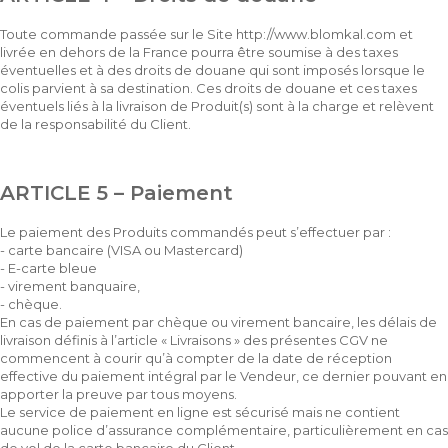
Toute commande passée sur le Site http://www.blomkal.com et
livrée en dehors de la France pourra être soumise à des taxes
éventuelles et à des droits de douane qui sont imposés lorsque le
colis parvient à sa destination. Ces droits de douane et ces taxes
éventuels liés à la livraison de Produit(s) sont à la charge et relèvent
de la responsabilité du Client.
ARTICLE 5 – Paiement
Le paiement des Produits commandés peut s’effectuer par :
- carte bancaire (VISA ou Mastercard)
- E-carte bleue
- virement banquaire,
- chèque.
En cas de paiement par chèque ou virement bancaire, les délais de
livraison définis à l’article « Livraisons » des présentes CGV ne
commencent à courir qu’à compter de la date de réception
effective du paiement intégral par le Vendeur, ce dernier pouvant en
apporter la preuve par tous moyens.
Le service de paiement en ligne est sécurisé mais ne contient
aucune police d’assurance complémentaire, particulièrement en cas