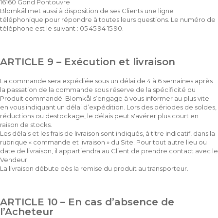
16160 Gond Pontouvre
Blomkål met aussi à disposition de ses Clients une ligne
téléphonique pour répondre à toutes leurs questions. Le numéro de
téléphone est le suivant : 05 45 94 15 90.
ARTICLE 9 – Exécution et livraison
La commande sera expédiée sous un délai de 4 à 6 semaines après
la passation de la commande sous réserve de la spécificité du
Produit commandé. Blomkål s’engage à vous informer au plus vite
en vous indiquant un délai d’expédition. Lors des périodes de soldes,
réductions ou destockage, le délais peut s'avérer plus court en
raison de stocks.
Les délais et les frais de livraison sont indiqués, à titre indicatif, dans la
rubrique « commande et livraison » du Site. Pour tout autre lieu ou
date de livraison, il appartiendra au Client de prendre contact avec le
Vendeur.
La livraison débute dès la remise du produit au transporteur.
ARTICLE 10 – En cas d’absence de
l’Acheteur