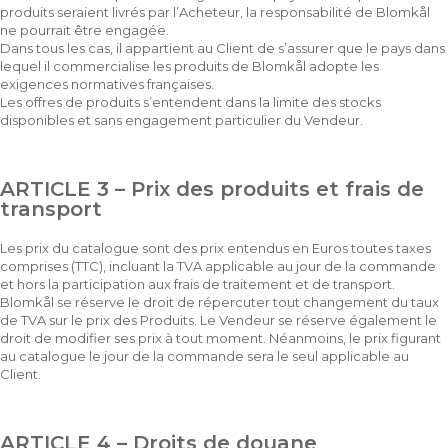
produits seraient livrés par l’Acheteur, la responsabilité de Blomkål
ne pourrait être engagée.
Dans tous les cas, il appartient au Client de s’assurer que le pays dans
lequel il commercialise les produits de Blomkål adopte les
exigences normatives françaises.
Les offres de produits s’entendent dans la limite des stocks
disponibles et sans engagement particulier du Vendeur.
ARTICLE 3 – Prix des produits et frais de
transport
Les prix du catalogue sont des prix entendus en Euros toutes taxes
comprises (TTC), incluant la TVA applicable au jour de la commande
et hors la participation aux frais de traitement et de transport.
Blomkål se réserve le droit de répercuter tout changement du taux
de TVA sur le prix des Produits. Le Vendeur se réserve également le
droit de modifier ses prix à tout moment. Néanmoins, le prix figurant
au catalogue le jour de la commande sera le seul applicable au
Client.
ARTICLE 4 – Droits de douane