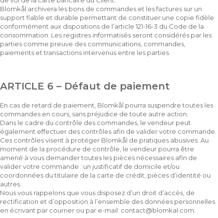
de vol de la carte bancaire du Client.
Blomkål archivera les bons de commandes et les factures sur un
support fiable et durable permettant de constituer une copie fidèle
conformément aux dispositions de l’article 121-16-3 du Code de la
consommation. Les registres informatisés seront considérés par les
parties comme preuve des communications, commandes,
paiements et transactions intervenus entre les parties.
ARTICLE 6 – Défaut de paiement
En cas de retard de paiement, Blomkål pourra suspendre toutes les
commandes en cours, sans préjudice de toute autre action.
Dans le cadre du contrôle des commandes, le vendeur peut
également effectuer des contrôles afin de valider votre commande.
Ces contrôles visent à protéger Blomkål de pratiques abusives. Au
moment de la procédure de contrôle, le vendeur pourra être
amené à vous demander toutes les pièces nécessaires afin de
valider votre commande : un justificatif de domicile et/ou
coordonnées du titulaire de la carte de crédit, pièces d’identité ou
autres.
Nous vous rappelons que vous disposez d’un droit d’accès, de
rectification et d’opposition à l’ensemble des données personnelles
en écrivant par courrier ou par e-mail:
contact@blomkal.com
.