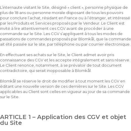
L’internaute visitant le Site, désigné « client », personne physique de
plus de 18 ans ou personne morale disposant de tous les pouvoirs
pour conclure l’achat, résidant en France ou à l’étranger, et intéressé
par les Produits et Services proposés par le Vendeur. Le Client est
invité à lire attentivement ces CGV avant de procéder à une
commande sur le Site. Les CGV s’appliquent à tous les modes de
passations de commandes proposés par Blomkål, que la commande
ait été passée sur le site, par téléphone ou par courrier électronique.
En effectuant ses achats sur le Site, le Client admet avoir pris
connaissance des CGV et les accepte intégralement et sans réserve.
Le Client renonce, notamment, à se prévaloir de tout document
contradictoire, qui serait inopposable à Blomkål.
Blomkål se réserve le droit de modifier à tout moment les CGV en
éditant une nouvelle version de ces dernières sur le Site. Les CGV
applicables au Client sont celles en vigueur au jour de sa commande
sur le Site.
ARTICLE 1 – Application des CGV et objet
du Site