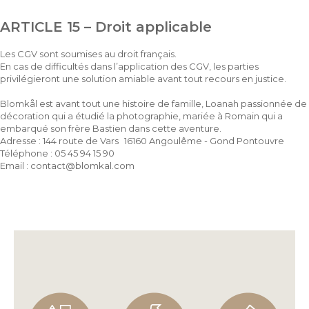
ARTICLE 15 – Droit applicable
Les CGV sont soumises au droit français.
En cas de difficultés dans l’application des CGV, les parties
privilégieront une solution amiable avant tout recours en justice.
Blomkål est avant tout une histoire de famille, Loanah passionnée de
décoration qui a étudié la photographie, mariée à Romain qui a
embarqué son frère Bastien dans cette aventure.
Adresse : 144 route de Vars 16160 Angoulême - Gond Pontouvre
Téléphone : 05 45 94 15 90
Email :
contact@blomkal.com