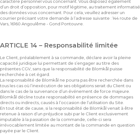
caractère personnel vous concernant. Vous disposez également
d’un droit d’opposition, pour motif légitime, au traitement informatisé
des données vous concernant. Pour cela, veuillez adresser un
courrier précisant votre demande à l’adresse suivante : 144 route de
Vars, 16160 Angoulême - Gond Pontouvre.
ARTICLE 14 – Responsabilité limitée
Le Client, préalablement à sa commande, déclare avoir la pleine
capacité juridique lui permettant de s’engager au titre des
présentes CGV, sans que la responsabilité de Blomkål puisse
recherchée à cet égard.
La responsabilité de Blomkål ne pourra pas être recherchée dans
tous les cas où l’inexécution de ses obligations serait du Client ou
dans le cas de la survenance d’un événement de force majeure.
Blomkål décline toute responsabilité en présence de dommages
directs ou indirects, causés à l’occasion de l’utilisation du Site.
En tout état de cause, si la responsabilité de Blomkål venait à être
retenue à raison d’un préjudice subi par le Client exclusivement
imputable à la passation de la commande, celle-ci sera
irrévocablement limitée au montant de la commande en question
payée par le Client.