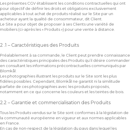
Les présentes CGV établissent les conditions contractuelles qui ont
pour objectif de définir les droits et obligations exclusivement
applicables à tout achat de produits réalisé sur le Site par un
acheteur ayant la qualité de consommateur, dit Client.
Le Site a pour objet de proposer à ses Clients une variété de
mobiliers (ci-après les « Produits ») pour une vente à distance.
2 .1 – Caractéristiques des Produits
Préalablement à sa commande, le Client peut prendre connaissance
des caractéristiques principales des Produits qu’il désire commander
en consultant les informations précontractuelles communiqués par
Blomkål.
Les photographies illustrant les produits sur le Site sont les plus
fidèles possibles. Cependant, Blomkål ne garantit ni la similitude
parfaite de ces photographies avec les produits proposés,
notamment en ce qui concerne les couleurs et les teintes de bois.
2.2 – Garantie et commercialisation des Produits
Tous les Produits vendus sur le Site sont conformes à la législation de
la communauté européenne en vigueur et aux normes applicables
en France.
En cas de non-respect de la législation du pays dans lequel les