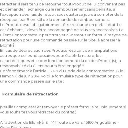
rétracter. Il sera tenu de retourner tout Produit ne lui convenant pas
et demander l’échange ou le remboursement sans pénalité, à
l’exception des frais de retour, sous quatorze jours à compter de la
réception par Blomkål de la demande de remboursement.
Le Produit devra obligatoirement être retourné en parfait état. Le
cas échéant, il devra être accompagné de tous ses accessoires. Le
Client Consommateur peut trouver ci-dessous un formulaire type de
rétractation pour une commande passée sur le Site, à adresser à
Blomkål.
En cas de dépréciation des Produits résultant de manipulations
autres que celles nécessaires pour établir la nature, les
caractéristiques et le bon fonctionnement du ou des Produit(s), la
responsabilité du Client pourra être engagée.
Conformément à l’article L121-17 du Code de la consommation, (« loi
Hamon ») de juin 2014, voici le formulaire type de rétractation pour
une commande passée sur le site :
Formulaire de rétractation
(Veuillez compléter et renvoyer le présent formulaire uniquement si
vous souhaitez vous rétracter du contrat.)
A l’attention de Blomkål E.I, 144 route de Vars, 16160 Angoulême -
Gond Pontouvre