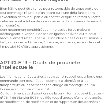
Blomkål ne peut être tenue pour responsable de toute perte ou
tout dommage résultant d’un retard ou d’une défaillance dans
l’exécution de tout ou partie du contrat lorsque ce retard ou cette
défaillance est attribuable à des évènements ou causes dépassant
son contrôle.
Sont notamment considérés comme cas de force majeure
déchargeant le Vendeur de son obligation de livrer, outre ceux
habituellement retenus par la jurisprudence des Cours et Tribunaux
français, la guerre, l’émeute, l’incendie, les grèves, les accidents et
l’impossibilité d’être approvisionné.
ARTICLE 13 – Droits de propriété
intellectuelle
Les informations nécessaires à votre achat recueillies par lors d’une
commande sont destinées uniquement à Blomkål et à les
transporteurs ou les personnes en charge du montage, pour la
bonne exécution de votre achat.
Conformément aux dispositions de la Loi « Informatique et Libertés »
n° 78‐17 du 6 janvier 1978 modifiée vous disposez d’un droit d’accès,
de modification, de rectification et de suppression des données à