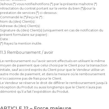
Je/nous (*) vous notifie/notifions (*) par la présente ma/notre (*)
rétractation du contrat portant sur la vente du bien (*)/pour la
prestation de services (*) ci-dessous :
Commandé le (*)/reçu le (*) :
Nom du (des) Client(s) :
Adresse du (des) Client(s) :
Signature du (des) Client(s) (uniquement en cas de notification du
présent formulaire sur papier) :
Date :
(*) Rayez la mention inutile.
11.3 Remboursement / avoir
Le remboursement ou l’avoir seront effectués en utilisant le même
moyen de paiement que celui choisi par le Client pour la transaction
initiale, sauf accord exprès du Client pour que le Vendeur utilise un
autre mode de paiement, et dans la mesure où le remboursement
n’occasionne pas de frais pour le Client.
Le Vendeur se réserve le droit de différer le remboursement jusqu’à
réception du Produit ou aussi longtemps que le Client n’aura pas
démontré qu’il a fait l’expédition du Produit.
ARTICLE 12 – Force majeure