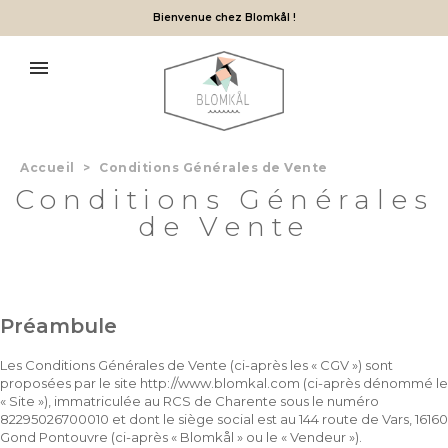
Bienvenue chez Blomkål !
Accueil
>
Conditions Générales de Vente
Conditions Générales
de Vente
Préambule
Les Conditions Générales de Vente (ci-après les « CGV ») sont
proposées par le site http://www.blomkal.com (ci-après dénommé le
« Site »), immatriculée au RCS de Charente sous le numéro
82295026700010 et dont le siège social est au 144 route de Vars, 16160
Gond Pontouvre (ci-après « Blomkål » ou le « Vendeur »).