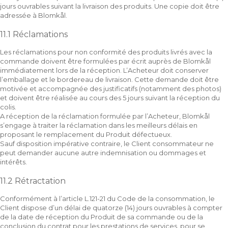
jours ouvrables suivant la livraison des produits. Une copie doit être
adressée à Blomkål.
11.1 Réclamations
Les réclamations pour non conformité des produits livrés avec la
commande doivent être formulées par écrit auprès de Blomkål
immédiatement lors de la réception. L’Acheteur doit conserver
l’emballage et le bordereau de livraison. Cette demande doit être
motivée et accompagnée des justificatifs (notamment des photos)
et doivent être réalisée au cours des 5 jours suivant la réception du
colis.
A réception de la réclamation formulée par l’Acheteur, Blomkål
s’engage à traiter la réclamation dans les meilleurs délais en
proposant le remplacement du Produit défectueux.
Sauf disposition impérative contraire, le Client consommateur ne
peut demander aucune autre indemnisation ou dommages et
intérêts.
11.2 Rétractation
Conformément à l’article L.121-21 du Code de la consommation, le
Client dispose d’un délai de quatorze (14) jours ouvrables à compter
de la date de réception du Produit de sa commande ou de la
conclusion du contrat pour les prestations de services, pour se