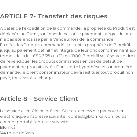
ARTICLE 7- Transfert des risques
A dater de l’expédition de la commande, la propriété du Produit est
déplacée au Client, sauf dans le cas où le paiement intégral du prix
n’a pas été encaissé par le Vendeur lors de la commande.
En effet, les Produits commandés restent la propriété de Blomkål
jusqu’au paiement définitif et intégral de leur prix conformément aux
termes de la loi n°80 335b du 12 mai 1980. Blomkål se réserve le droit
de revendiquer les produits commandés en cas de défaut de
paiement de produits livrés. Dans cette hypothèse et sur première
demande, le Client consommateur devra restituer tout produit non
payé, tous frais à sa charge.
Article 8 – Service Client
Le service clientèle du présent Site est accessible par courrier
électronique à l’adresse suivante :
contact@blomkal.com
ou par
courrier postal à l’adresse suivante :
Blomkål
144 route de Vars