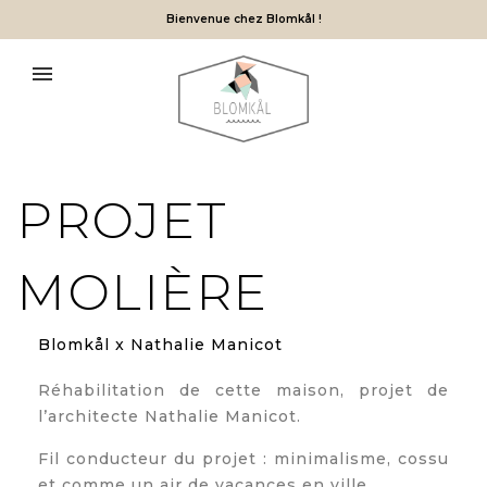
Bienvenue chez Blomkål !
PROJET
MOLIÈRE
Blomkål x Nathalie Manicot
Réhabilitation de cette maison, projet de
l’architecte
Nathalie Manicot
.
Fil conducteur du projet : minimalisme, cossu
et comme un air de vacances en ville.