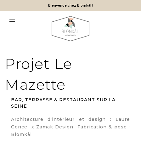
Bienvenue chez Blomkål !
Projet Le
Mazette
BAR, TERRASSE & RESTAURANT SUR LA
SEINE
Architecture d'intérieur et design :
Laure
Gence
x
Zamak Design
Fabrication & pose :
Blomkål