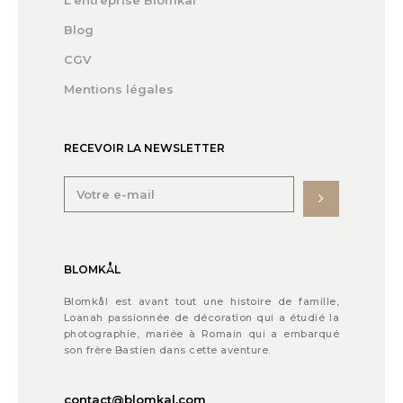
L'entreprise Blomkål
Blog
CGV
Mentions légales
RECEVOIR LA NEWSLETTER
BLOMKÅL
Blomkål est avant tout une histoire de famille,
Loanah passionnée de décoration qui a étudié la
photographie, mariée à Romain qui a embarqué
son frère Bastien dans cette aventure.
contact@blomkal.com