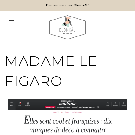
Bienvenue chez Blomkål !
MADAME LE
FIGARO