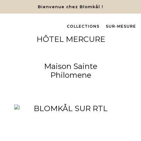
Bienvenue chez Blomkål !
COLLECTIONS
SUR-MESURE
HÔTEL MERCURE
Maison Sainte
Philomene
BLOMKÅL SUR RTL