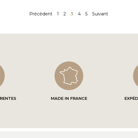
Précédent
1
2
3
4
5
Suivant
ARENTES
MADE IN FRANCE
EXPÉD